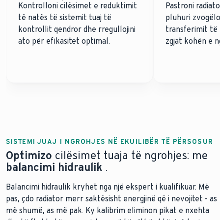
Kontrolloni cilësimet e reduktimit
Pastroni radiato
të natës të sistemit tuaj të
pluhuri zvogëlo
kontrollit qendror dhe rregullojini
transferimit të
ato për efikasitet optimal.
zgjat kohën e n
SISTEMI JUAJ I NGROHJES NË EKUILIBËR TË PËRSOSUR
Optimizo
cilësimet tuaja të ngrohjes: me
balancimi hidraulik
.
Balancimi hidraulik kryhet nga një ekspert i kualifikuar. Më
pas, çdo radiator merr saktësisht energjinë që i nevojitet - as
më shumë, as më pak. Ky kalibrim eliminon pikat e nxehta