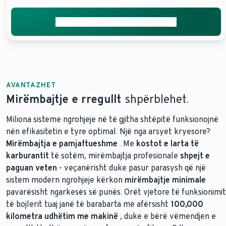
Merrni mbështetje nga ekspertët
AVANTAZHET
Mirëmbajtje e rregullt
shpërblehet.
Miliona sisteme ngrohjeje në të gjitha shtëpitë funksionojnë
nën efikasitetin e tyre optimal. Një nga arsyet kryesore?
Mirëmbajtja e pamjaftueshme
. Me
kostot e larta të
karburantit
të sotëm, mirëmbajtja profesionale
shpejt e
paguan veten
- veçanërisht duke pasur parasysh që një
sistem modern ngrohjeje kërkon
mirëmbajtje minimale
pavarësisht ngarkesës së punës. Orët vjetore të funksionimit
të bojlerit tuaj janë të barabarta me afërsisht
100,000
kilometra udhëtim me makinë
, duke e bërë vëmendjen e